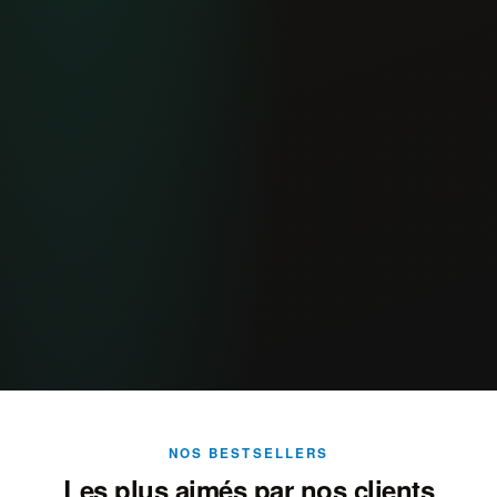
NOS BESTSELLERS
Les plus aimés par nos clients