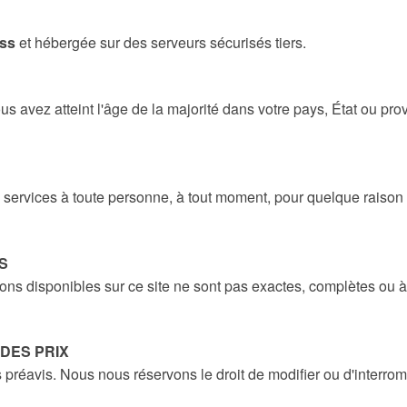
ss
et hébergée sur des serveurs sécurisés tiers.
 avez atteint l'âge de la majorité dans votre pays, État ou prov
 services à toute personne, à tout moment, pour quelque raison q
S
 disponibles sur ce site ne sont pas exactes, complètes ou à jour
 DES PRIX
 préavis. Nous nous réservons le droit de modifier ou d'interrom