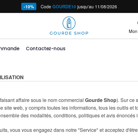
-10%
Code
GOURDE10
jusqu'au 11/08/2026
Mon
ommande
Contactez-nous
ILISATION
faisant affaire sous le nom commercial
Gourde Shop
). Sur ce 
ite web, y compris toutes les informations, tous les outils et t
'ensemble des modalités, conditions, politiques et avis énoncés i
duits, vous vous engagez dans notre "Service" et acceptez d'être