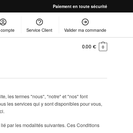
Paiement en toute sécurité
 compte
Service Client
Valider ma commande
0.00
€
0
site, les termes "nous", "notre" et "nos" font
ous les services qui y sont disponibles pour vous,
ci.
 lié par les modalités suivantes. Ces Conditions