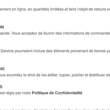
ement en ligne, en quantités limitées et faire l'objet de retou
ON
mande. Vous acceptez de fournir des informations de commande 
e Service pourraient inclure des éléments provenant de tierces
NS
 accordez le droit de les éditer, copier, publier et distribuer 
S
st régie par notre
Politique de Confidentialité
.