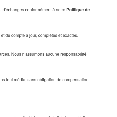
rs ou d'échanges conformément à notre
Politique de
et de compte à jour, complètes et exactes.
 parties. Nous n'assumons aucune responsabilité
dans tout média, sans obligation de compensation.