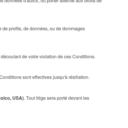
 les données d'autrui, ou porter atteinte aux droits de
te de profits, de données, ou de dommages
 découlant de votre violation de ces Conditions.
onditions sont effectives jusqu'à résiliation.
exico, USA)
. Tout litige sera porté devant les