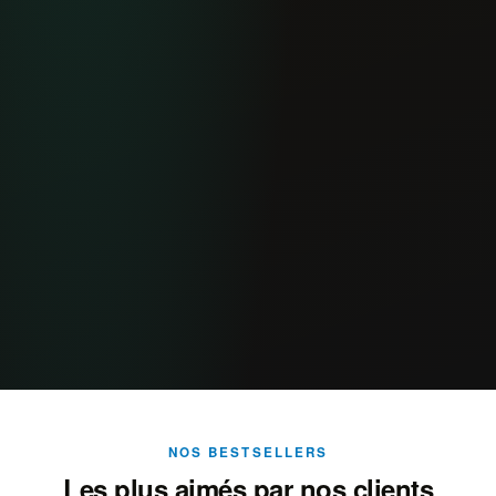
NOS BESTSELLERS
Les plus aimés par nos clients