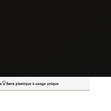
s
Sans plastique à usage unique