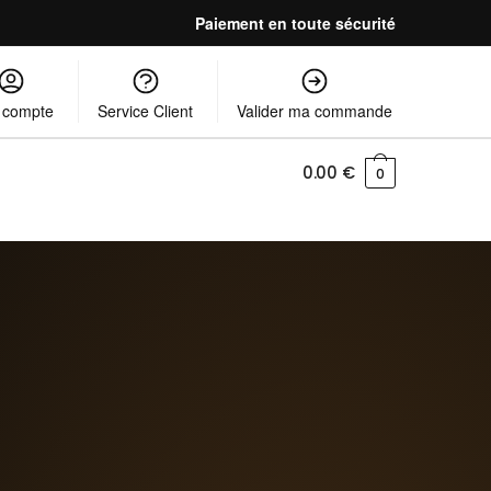
Paiement en toute sécurité
 compte
Service Client
Valider ma commande
0.00
€
0