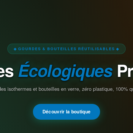
◆ GOURDES & BOUTEILLES RÉUTILISABLES ◆
es
Écologiques
P
es isothermes et bouteilles en verre, zéro plastique, 100% qu
Découvrir la boutique