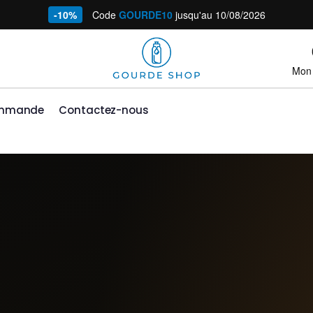
-10%
Code
GOURDE10
jusqu'au 10/08/2026
Mon
ommande
Contactez-nous