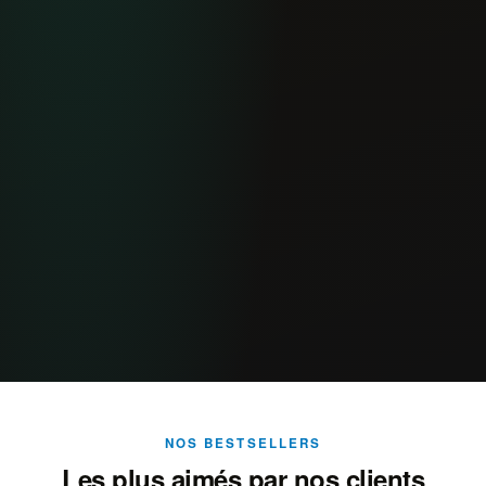
NOS BESTSELLERS
Les plus aimés par nos clients