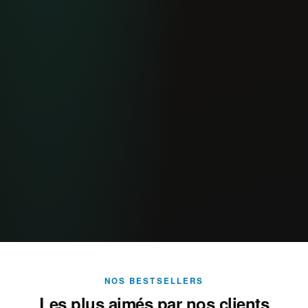
NOS BESTSELLERS
Les plus aimés par nos clients