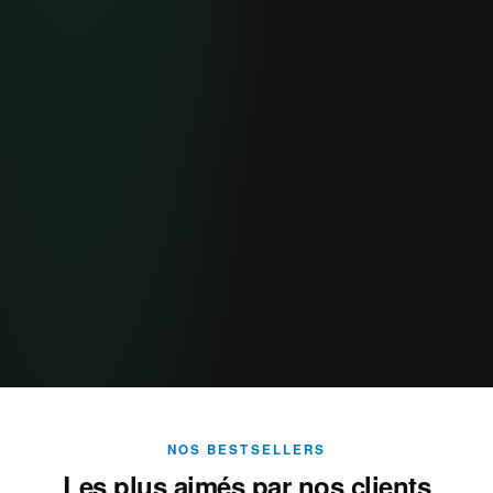
NOS BESTSELLERS
Les plus aimés par nos clients