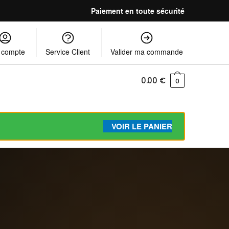
Paiement en toute sécurité
 compte
Service Client
Valider ma commande
0.00
€
0
VOIR LE PANIER