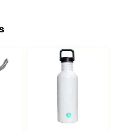
s
iations.
Ce produit a plusieurs variations.