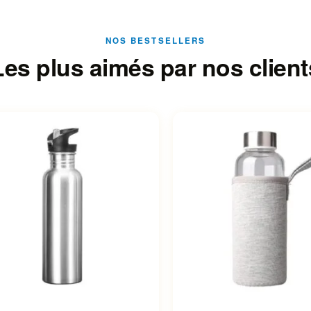
NOS BESTSELLERS
Les plus aimés par nos client
roduit a plusieurs variations.
Ce produit a plusieurs var