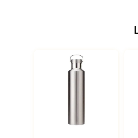
Ce produit a plusieurs variations.
Ce p