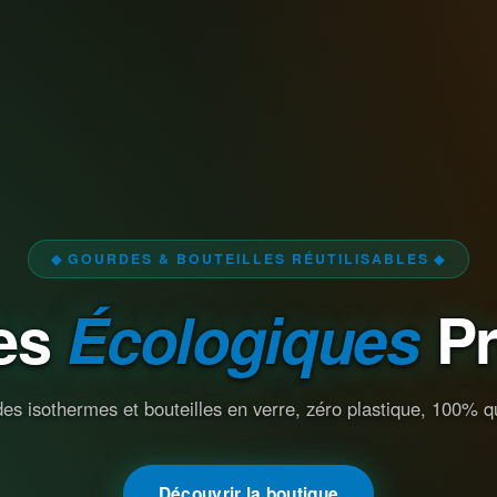
◆ GOURDES & BOUTEILLES RÉUTILISABLES ◆
es
Écologiques
P
es isothermes et bouteilles en verre, zéro plastique, 100% qu
Découvrir la boutique