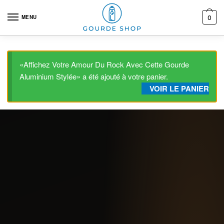
Skip to navigation
Skip to content
MENU
0
«Affichez Votre Amour Du Rock Avec Cette Gourde
Aluminium Stylée» a été ajouté à votre panier.
VOIR LE PANIER