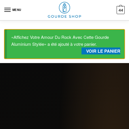
Skip to navigation
Skip to content
MENU
44
«Affichez Votre Amour Du Rock Avec Cette Gourde
Aluminium Stylée» a été ajouté à votre panier.
VOIR LE PANIER