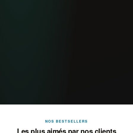
NOS BESTSELLERS
Les plus aimés par nos clients