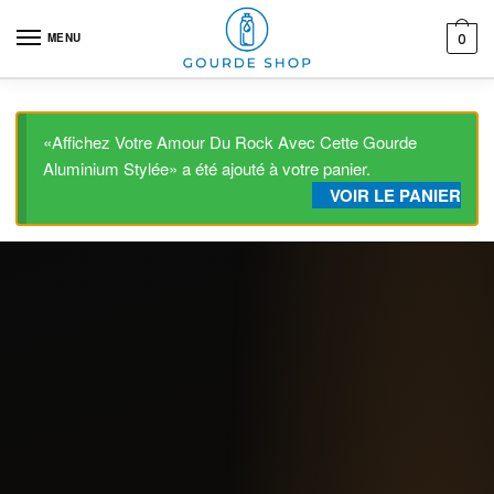
Skip to navigation
Skip to content
MENU
0
«Affichez Votre Amour Du Rock Avec Cette Gourde
Aluminium Stylée» a été ajouté à votre panier.
VOIR LE PANIER